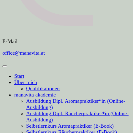
E-Mail
office@manavita.at
Start
Über mich
Qualifikationen
manavita akademie
Ausbildung Dipl. Aromapraktiker*in (Online-
Ausbildung)
Ausbildung Dipl. Räucherpraktiker*in (Online-
Ausbildung)
Selbstlernkurs Aromapraktiker (E-Book)
Selbstlernkurs Räucherpraktiker (E-Book)