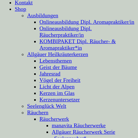
Kontakt
Shop
Ausbildungen
Onlineausbildung Dipl. Aromapraktiker/in
Onlineausbildung Dipl.
Räucherpraktiker/in
KOMBIPAKET Dipl. Räucher- &
Aromapraktiker*in
Allgäuer Heilkräuterkerzen
Lebensthemen
Geist der Bäume
Jahresrad
Vögel der Freiheit
Licht der Alpen
Kerzen im Glas
Kerzenuntersetzer
Seelenglück Welt
Räuchern
Räucherwerk
manavita Räucherwerke
Allgäuer Räucherwerk Serie