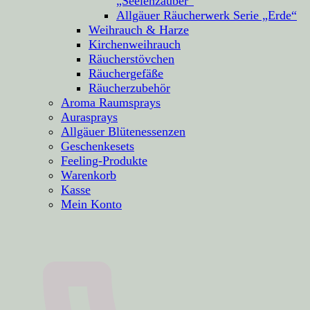
„Seelenzauber“
Allgäuer Räucherwerk Serie „Erde“
Weihrauch & Harze
Kirchenweihrauch
Räucherstövchen
Räuchergefäße
Räucherzubehör
Aroma Raumsprays
Aurasprays
Allgäuer Blütenessenzen
Geschenkesets
Feeling-Produkte
Warenkorb
Kasse
Mein Konto