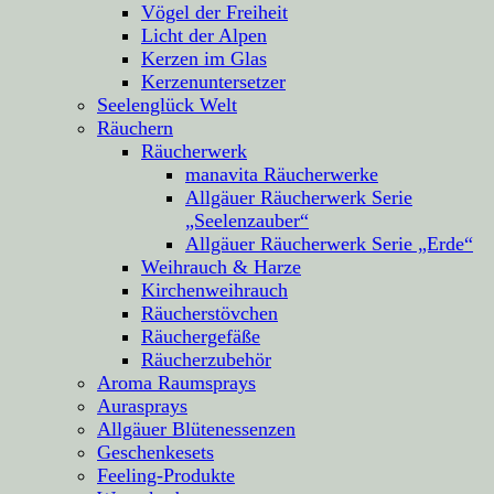
Vögel der Freiheit
Licht der Alpen
Kerzen im Glas
Kerzenuntersetzer
Seelenglück Welt
Räuchern
Räucherwerk
manavita Räucherwerke
Allgäuer Räucherwerk Serie
„Seelenzauber“
Allgäuer Räucherwerk Serie „Erde“
Weihrauch & Harze
Kirchenweihrauch
Räucherstövchen
Räuchergefäße
Räucherzubehör
Aroma Raumsprays
Aurasprays
Allgäuer Blütenessenzen
Geschenkesets
Feeling-Produkte