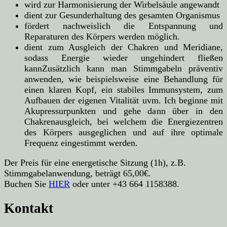
wird zur Harmonisierung der Wirbelsäule angewandt
dient zur Gesunderhaltung des gesamten Organismus
fördert nachweislich die Entspannung und
Reparaturen des Körpers werden möglich.
dient zum Ausgleich der Chakren und Meridiane,
sodass Energie wieder ungehindert fließen
kannZusätzlich kann man Stimmgabeln präventiv
anwenden, wie beispielsweise eine Behandlung für
einen klaren Kopf, ein stabiles Immunsystem, zum
Aufbauen der eigenen Vitalität uvm. Ich beginne mit
Akupressurpunkten und gehe dann über in den
Chakrenausgleich, bei welchem die Energiezentren
des Körpers ausgeglichen und auf ihre optimale
Frequenz eingestimmt werden.
Der Preis für eine energetische Sitzung (1h), z.B.
Stimmgabelanwendung, beträgt 65,00€.
Buchen Sie
HIER
oder unter +43 664 1158388.
Kontakt