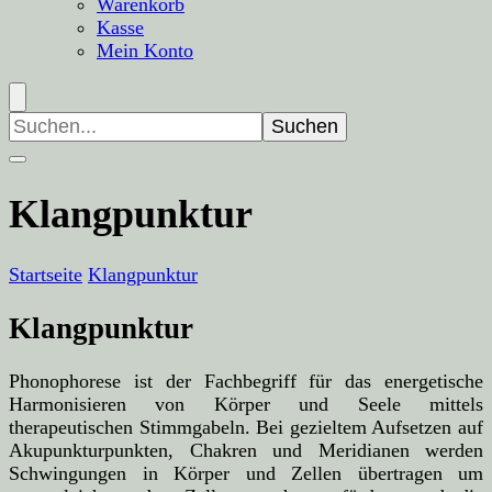
Warenkorb
Kasse
Mein Konto
Suchen
nach:
Klangpunktur
Startseite
Klangpunktur
Klangpunktur
Phonophorese ist der Fachbegriff für das energetische
Harmonisieren von Körper und Seele mittels
therapeutischen Stimmgabeln. Bei gezieltem Aufsetzen auf
Akupunkturpunkten, Chakren und Meridianen werden
Schwingungen in Körper und Zellen übertragen um