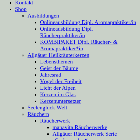
Kontakt
Shop
Ausbildungen
Onlineausbildung Dipl. Aromapraktiker/in
Onlineausbildung Dipl.
Räucherpraktiker/in
KOMBIPAKET Dipl. Räucher- &
Aromapraktiker*in
Allgäuer Heilkräuterkerzen
Lebensthemen
Geist der Bäume
Jahresrad
Vögel der Freiheit
Licht der Alpen
Kerzen im Glas
Kerzenuntersetzer
Seelenglück Welt
Räuchern
Räucherwerk
manavita Räucherwerke
Allgäuer Räucherwerk Serie