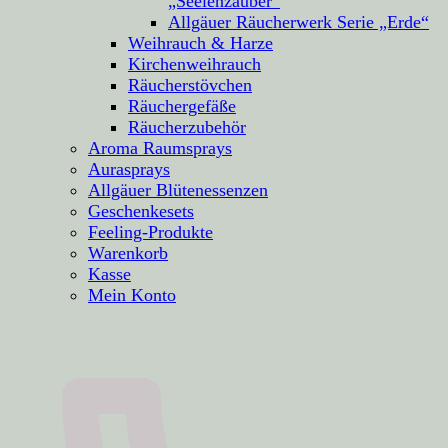
„Seelenzauber“
Allgäuer Räucherwerk Serie „Erde“
Weihrauch & Harze
Kirchenweihrauch
Räucherstövchen
Räuchergefäße
Räucherzubehör
Aroma Raumsprays
Aurasprays
Allgäuer Blütenessenzen
Geschenkesets
Feeling-Produkte
Warenkorb
Kasse
Mein Konto