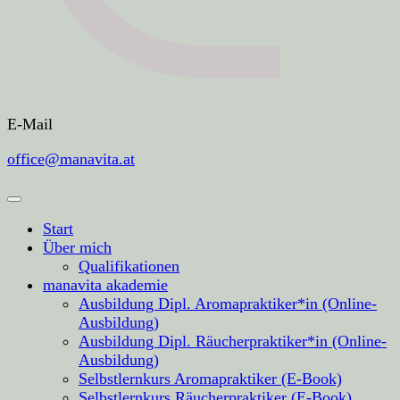
E-Mail
office@manavita.at
Start
Über mich
Qualifikationen
manavita akademie
Ausbildung Dipl. Aromapraktiker*in (Online-
Ausbildung)
Ausbildung Dipl. Räucherpraktiker*in (Online-
Ausbildung)
Selbstlernkurs Aromapraktiker (E-Book)
Selbstlernkurs Räucherpraktiker (E-Book)