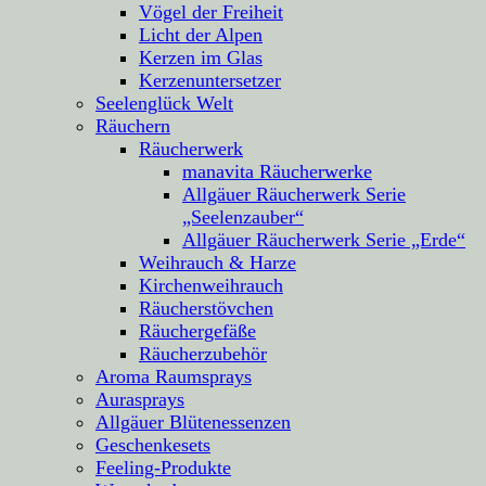
Vögel der Freiheit
Licht der Alpen
Kerzen im Glas
Kerzenuntersetzer
Seelenglück Welt
Räuchern
Räucherwerk
manavita Räucherwerke
Allgäuer Räucherwerk Serie
„Seelenzauber“
Allgäuer Räucherwerk Serie „Erde“
Weihrauch & Harze
Kirchenweihrauch
Räucherstövchen
Räuchergefäße
Räucherzubehör
Aroma Raumsprays
Aurasprays
Allgäuer Blütenessenzen
Geschenkesets
Feeling-Produkte