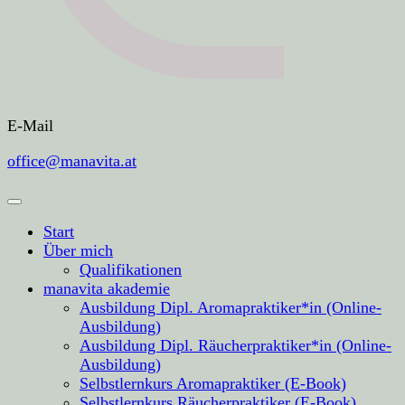
E-Mail
office@manavita.at
Start
Über mich
Qualifikationen
manavita akademie
Ausbildung Dipl. Aromapraktiker*in (Online-
Ausbildung)
Ausbildung Dipl. Räucherpraktiker*in (Online-
Ausbildung)
Selbstlernkurs Aromapraktiker (E-Book)
Selbstlernkurs Räucherpraktiker (E-Book)