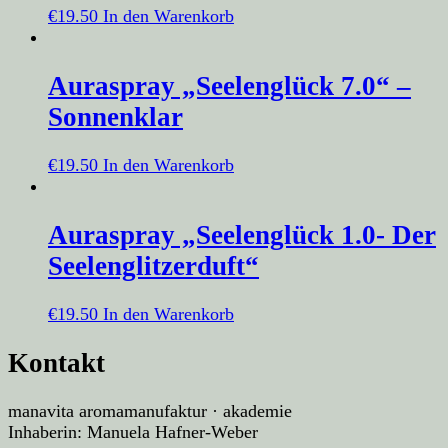
€
19.50
In den Warenkorb
Auraspray „Seelenglück 7.0“ –
Sonnenklar
€
19.50
In den Warenkorb
Auraspray „Seelenglück 1.0- Der
Seelenglitzerduft“
€
19.50
In den Warenkorb
Kontakt
manavita aromamanufaktur · akademie
Inhaberin: Manuela Hafner-Weber