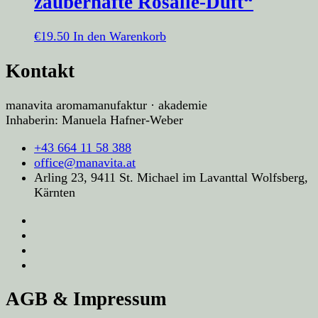
zauberhafte Rosalie-Duft“
€
19.50
In den Warenkorb
Kontakt
manavita aromamanufaktur · akademie
Inhaberin: Manuela Hafner-Weber
+43 664 11 58 388
office@manavita.at
Arling 23, 9411 St. Michael im Lavanttal Wolfsberg,
Kärnten
AGB & Impressum