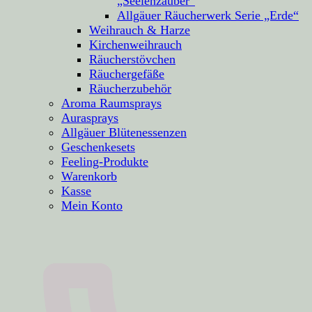
„Seelenzauber“
Allgäuer Räucherwerk Serie „Erde“
Weihrauch & Harze
Kirchenweihrauch
Räucherstövchen
Räuchergefäße
Räucherzubehör
Aroma Raumsprays
Aurasprays
Allgäuer Blütenessenzen
Geschenkesets
Feeling-Produkte
Warenkorb
Kasse
Mein Konto