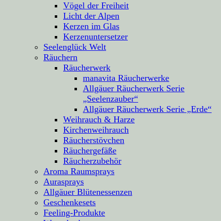
Vögel der Freiheit
Licht der Alpen
Kerzen im Glas
Kerzenuntersetzer
Seelenglück Welt
Räuchern
Räucherwerk
manavita Räucherwerke
Allgäuer Räucherwerk Serie
„Seelenzauber“
Allgäuer Räucherwerk Serie „Erde“
Weihrauch & Harze
Kirchenweihrauch
Räucherstövchen
Räuchergefäße
Räucherzubehör
Aroma Raumsprays
Aurasprays
Allgäuer Blütenessenzen
Geschenkesets
Feeling-Produkte