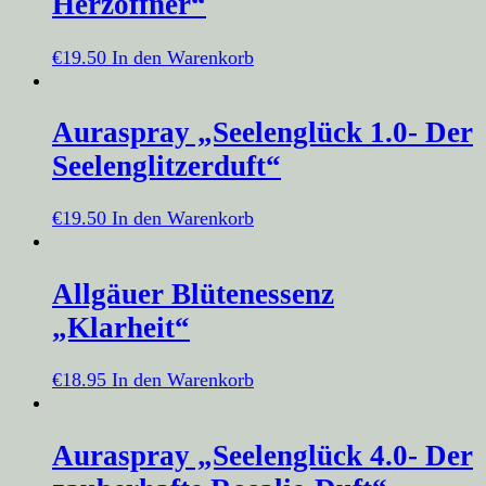
Herzöffner“
€
19.50
In den Warenkorb
Auraspray „Seelenglück 1.0- Der
Seelenglitzerduft“
€
19.50
In den Warenkorb
Allgäuer Blütenessenz
„Klarheit“
€
18.95
In den Warenkorb
Auraspray „Seelenglück 4.0- Der