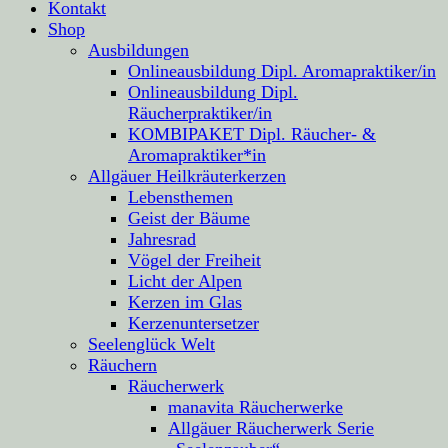
Kontakt
Shop
Ausbildungen
Onlineausbildung Dipl. Aromapraktiker/in
Onlineausbildung Dipl.
Räucherpraktiker/in
KOMBIPAKET Dipl. Räucher- &
Aromapraktiker*in
Allgäuer Heilkräuterkerzen
Lebensthemen
Geist der Bäume
Jahresrad
Vögel der Freiheit
Licht der Alpen
Kerzen im Glas
Kerzenuntersetzer
Seelenglück Welt
Räuchern
Räucherwerk
manavita Räucherwerke
Allgäuer Räucherwerk Serie