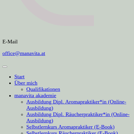
E-Mail
office@manavita.at
Start
Über mich
Qualifikationen
manavita akademie
Ausbildung Dipl. Aromapraktiker*in (Online-
Ausbildung)
Ausbildung Dipl. Räucherpraktiker*in (Online-
Ausbildung)
Selbstlernkurs Aromapraktiker (E-Book)
Selbstlernkurs Räucherpraktiker (E-Book)