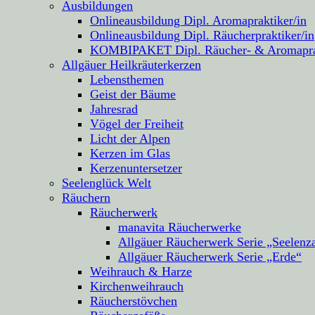
Ausbildungen
Onlineausbildung Dipl. Aromapraktiker/in
Onlineausbildung Dipl. Räucherpraktiker/in
KOMBIPAKET Dipl. Räucher- & Aromapra
Allgäuer Heilkräuterkerzen
Lebensthemen
Geist der Bäume
Jahresrad
Vögel der Freiheit
Licht der Alpen
Kerzen im Glas
Kerzenuntersetzer
Seelenglück Welt
Räuchern
Räucherwerk
manavita Räucherwerke
Allgäuer Räucherwerk Serie „Seelenz
Allgäuer Räucherwerk Serie „Erde“
Weihrauch & Harze
Kirchenweihrauch
Räucherstövchen