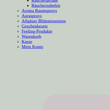
Räuchergefäße
Räucherzubehör
Aroma Raumsprays
Aurasprays
Allgäuer Blütenessenzen
Geschenkesets
Feeling-Produkte
Warenkorb
Kasse
Mein Konto