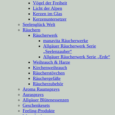
Vögel der Freiheit
Licht der Alpen
Kerzen im Glas
Kerzenuntersetzer
Seelenglück Welt
Räuchern
Räucherwerk
manavita Räucherwerke
Allgäuer Räucherwerk Serie
„Seelenzauber“
Allgäuer Räucherwerk Serie „Erde“
Weihrauch & Harze
Kirchenweihrauch
Räucherstövchen
Räuchergefäße
Räucherzubehör
Aroma Raumsprays
Aurasprays
Allgäuer Blütenessenzen
Geschenkesets
Feeling-Produkte