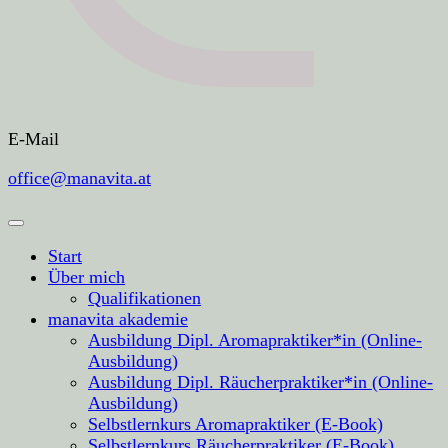
E-Mail
office@manavita.at
Start
Über mich
Qualifikationen
manavita akademie
Ausbildung Dipl. Aromapraktiker*in (Online-
Ausbildung)
Ausbildung Dipl. Räucherpraktiker*in (Online-
Ausbildung)
Selbstlernkurs Aromapraktiker (E-Book)
Selbstlernkurs Räucherpraktiker (E-Book)