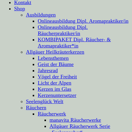
Kontakt
Shop
Ausbildungen
Onlineausbildung Dipl. Aromapraktiker/in
Onlineausbildung Dipl.
Räucherpraktiker/in
KOMBIPAKET Dipl. Räucher- &
Aromapraktiker*in
Allgäuer Heilkräuterkerzen
Lebensthemen
Geist der Bäume
Jahresrad
Vögel der Freiheit
Licht der Alpen
Kerzen im Glas
Kerzenuntersetzer
Seelenglück Welt
Räuchern
Räucherwerk
manavita Räucherwerke
Allgäuer Räucherwerk Serie