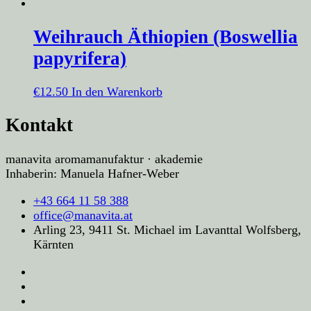
Weihrauch Äthiopien (Boswellia
papyrifera)
€
12.50
In den Warenkorb
Kontakt
manavita aromamanufaktur · akademie
Inhaberin: Manuela Hafner-Weber
+43 664 11 58 388
office@manavita.at
Arling 23, 9411 St. Michael im Lavanttal Wolfsberg,
Kärnten