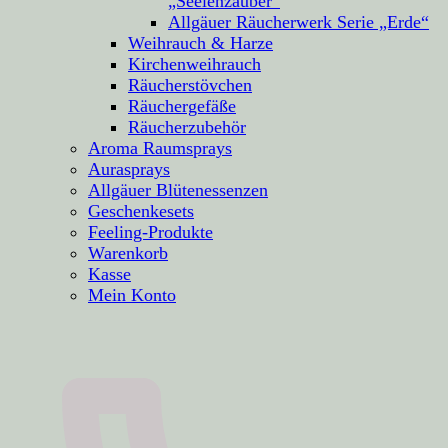
„Seelenzauber“
Allgäuer Räucherwerk Serie „Erde“
Weihrauch & Harze
Kirchenweihrauch
Räucherstövchen
Räuchergefäße
Räucherzubehör
Aroma Raumsprays
Aurasprays
Allgäuer Blütenessenzen
Geschenkesets
Feeling-Produkte
Warenkorb
Kasse
Mein Konto