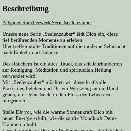
Beschreibung
Allgäuer Räucherwerk Serie Seelenzauber
Unsere neue Serie „Seelenzauber“ lädt Dich ein, diese
tief berührenden Momente zu erleben.
Hier treffen uralte Traditionen auf die moderne Sehnsucht
nach Einkehr und Balance.
Das Räuchern ist ein altes Ritual, das seit Jahrhunderten
zur Reinigung, Meditation und spirituellen Heilung
verwendet wird.
Mit „Seelenzauber“ möchten wir diese kraftvolle
Praxis neu beleben und Dir ein Werkzeug an die Hand
geben, um Deine Seele in den Fluss des Lebens zu
integrieren.
Stelle Dir vor, wie die warme Sonnenkraft Dich mit
neuer Energie erfüllt, wie die sanfte Mondkraft Deine
Träume umhüllt.
Lass die Stille zu Deinem Begleiter werden, der Dir den