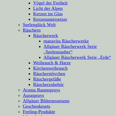
Vögel der Freiheit
Licht der Alpen
Kerzen im Glas
Kerzenuntersetzer
Seelenglück Welt
Räuchern
Räucherwerk
manavita Räucherwerke
Allgäuer Räucherwerk Serie
„Seelenzauber“
Allgäuer Räucherwerk Serie „Erde“
Weihrauch & Harze
Kirchenweihrauch
Räucherstövchen
Räuchergefäße
Räucherzubehör
Aroma Raumsprays
Aurasprays
Allgäuer Blütenessenzen
Geschenkesets
Feeling-Produkte