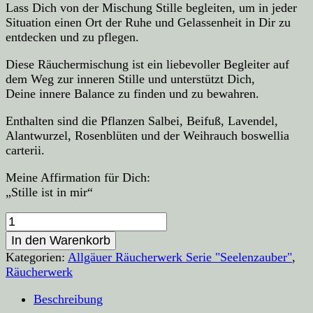
Lass Dich von der Mischung Stille begleiten, um in jeder
Situation einen Ort der Ruhe und Gelassenheit in Dir zu
entdecken und zu pflegen.
Diese Räuchermischung ist ein liebevoller Begleiter auf
dem Weg zur inneren Stille und unterstützt Dich,
Deine innere Balance zu finden und zu bewahren.
Enthalten sind die Pflanzen Salbei, Beifuß, Lavendel,
Alantwurzel, Rosenblüten und der Weihrauch boswellia
carterii.
Meine Affirmation für Dich:
„Stille ist in mir“
Allgäuer
Räucherwerk
In den Warenkorb
"Stille"
Kategorien:
Allgäuer Räucherwerk Serie "Seelenzauber"
,
Menge
Räucherwerk
Beschreibung