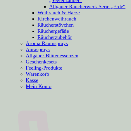
„Seelenzauber“
Allgäuer Räucherwerk Serie „Erde“
Weihrauch & Harze
Kirchenweihrauch
Räucherstövchen
Räuchergefäße
Räucherzubehör
Aroma Raumsprays
Aurasprays
Allgäuer Blütenessenzen
Geschenkesets
Feeling-Produkte
Warenkorb
Kasse
Mein Konto