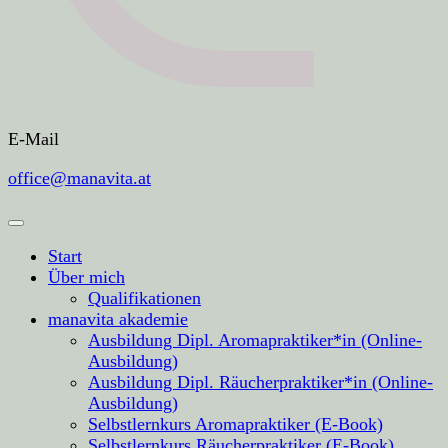
E-Mail
office@manavita.at
Start
Über mich
Qualifikationen
manavita akademie
Ausbildung Dipl. Aromapraktiker*in (Online-
Ausbildung)
Ausbildung Dipl. Räucherpraktiker*in (Online-
Ausbildung)
Selbstlernkurs Aromapraktiker (E-Book)
Selbstlernkurs Räucherpraktiker (E-Book)