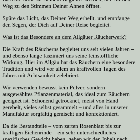
Weg zu den Stimmen Deiner Ahnen öffnet.
Spüre das Licht, das Deinen Weg erhellt, und empfange
den Segen, der Dich auf Deiner Reise begleitet.
Was ist das Besondere an dem Allgäuer Räucherwerk?
Die Kraft des Räucherns begleitet uns seit vielen Jahren –
und ebenso lange fasziniert uns seine feinstoffliche
Wirkung. Hier im Allgäu hat das Räuchern eine besondere
Tradition und wird vor allem an kraftvollen Tagen des
Jahres mit Achtsamkeit zelebriert.
Wir verwenden bewusst kein Pulver, sondern
ausgewähltes Pflanzenmaterial, das ideal zum Räuchern
geeignet ist. Schonend getrocknet, meist von Hand
gerebelt, vieles selbst gesammelt – und alles in unserer
Manufaktur sorgfältig gemischt und konfektioniert.
Da die Bestandteile – vom zarten Rosenblatt bis zur
kräftigen Eichenrinde – ein sehr unterschiedliches
spezifisches Gewicht haben, geben wir den Inhalt nach