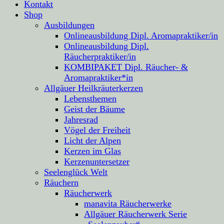
Kontakt
Shop
Ausbildungen
Onlineausbildung Dipl. Aromapraktiker/in
Onlineausbildung Dipl.
Räucherpraktiker/in
KOMBIPAKET Dipl. Räucher- &
Aromapraktiker*in
Allgäuer Heilkräuterkerzen
Lebensthemen
Geist der Bäume
Jahresrad
Vögel der Freiheit
Licht der Alpen
Kerzen im Glas
Kerzenuntersetzer
Seelenglück Welt
Räuchern
Räucherwerk
manavita Räucherwerke
Allgäuer Räucherwerk Serie